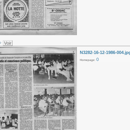
Voir
N3282-16-12-1986-004.jp
0
Homepage: