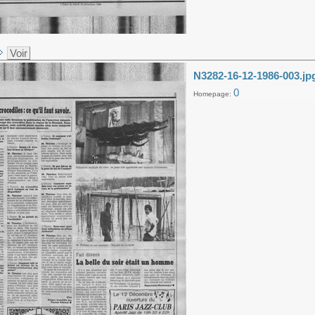
Voir
N3282-16-12-1986-003.jp
0
Homepage: