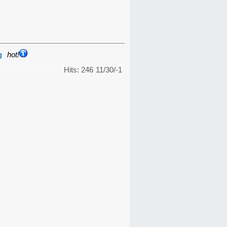
g
hot!
Hits: 246
11/30/-1