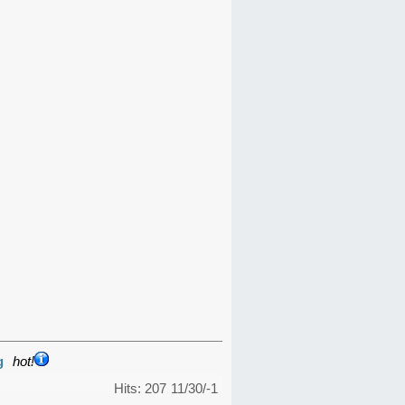
g
hot!
Hits: 207
11/30/-1