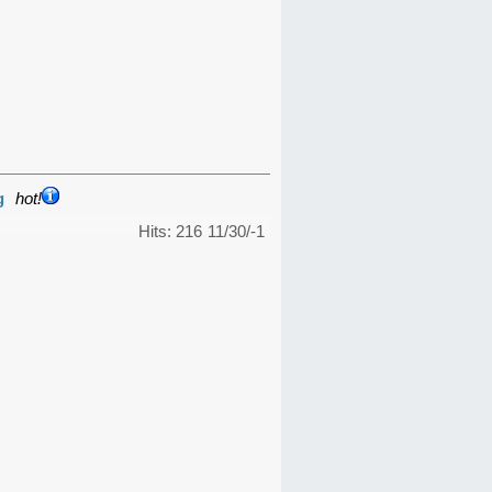
g
hot!
Hits: 216
11/30/-1