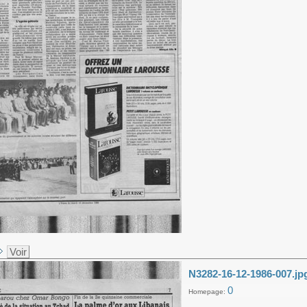
Voir
N3282-16-12-1986-007.jp
0
Homepage: