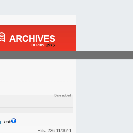
Date added
g
hot!
Hits: 226
11/30/-1