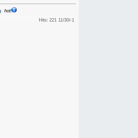
g
hot!
Hits: 221
11/30/-1