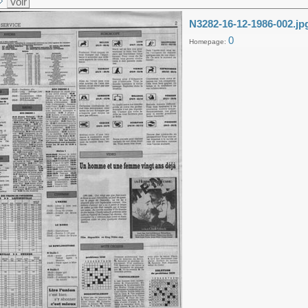
Voir
N3282-16-12-1986-002.jp
0
Homepage: