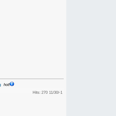
g
hot!
Hits: 270
11/30/-1