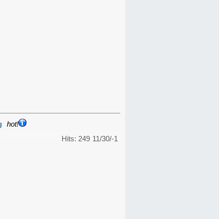
g
hot!
Hits: 249
11/30/-1