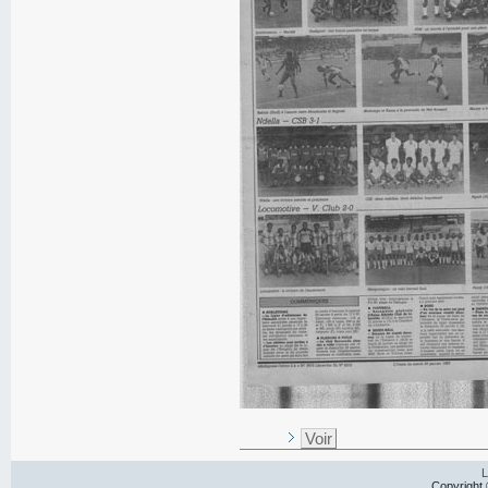
Voir
L
Copyright 