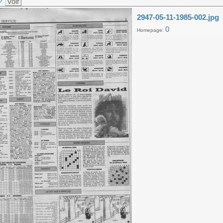
Voir
2947-05-11-1985-002.jpg
0
Homepage: