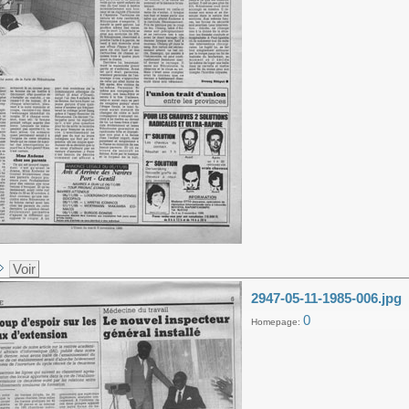
Voir
2947-05-11-1985-006.jpg
0
Homepage: