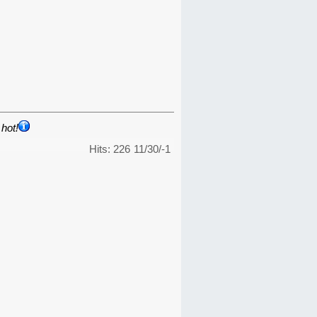
hot!
Hits: 226
11/30/-1