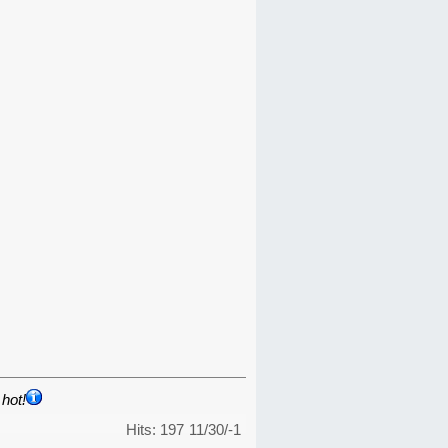
hot!
Hits: 197
11/30/-1