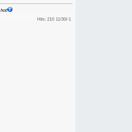
hot!
Hits: 210
11/30/-1