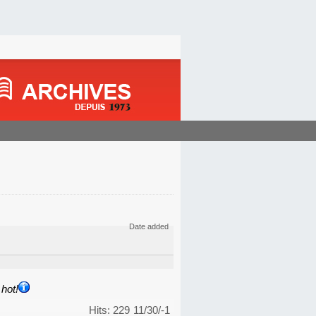
Date added
hot!
Hits: 229
11/30/-1