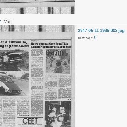
Voir
2947-05-11-1985-003.jpg
0
Homepage: