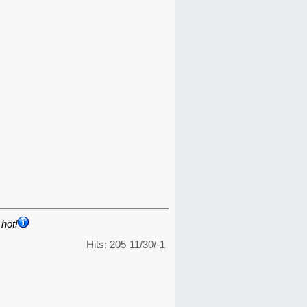
hot!
Hits: 205
11/30/-1