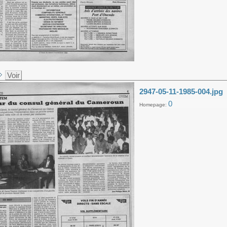
Voir
2947-05-11-1985-004.jpg
0
Homepage: