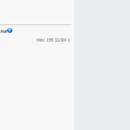
hot!
Hits: 195
11/30/-1