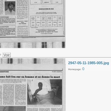
Voir
2947-05-11-1985-005.jpg
0
Homepage: