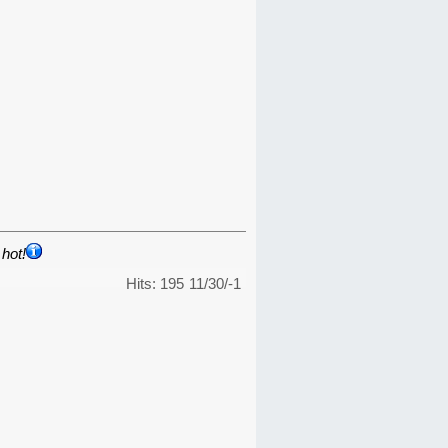
hot!
Hits: 195
11/30/-1