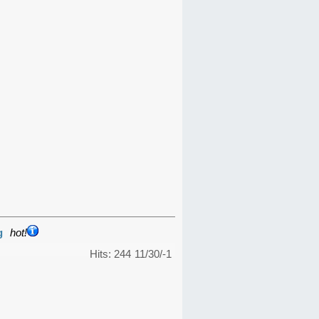
g
hot!
Hits: 244
11/30/-1