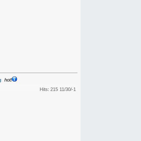
g
hot!
Hits: 215
11/30/-1