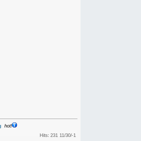
g
hot!
Hits: 231
11/30/-1