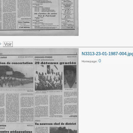
Voir
N3313-23-01-1987-004.jp
0
Homepage: