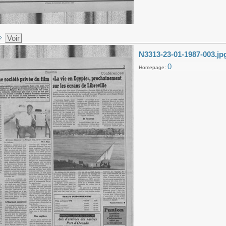
Voir
N3313-23-01-1987-003.jp
0
Homepage: