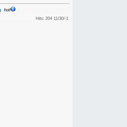
g
hot!
Hits: 204
11/30/-1