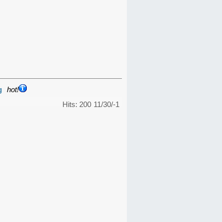
g
hot!
Hits: 200
11/30/-1