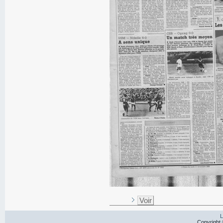
Voir
L
Copyright 