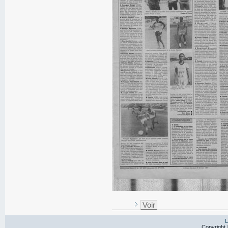
Voir
L
Copyright 