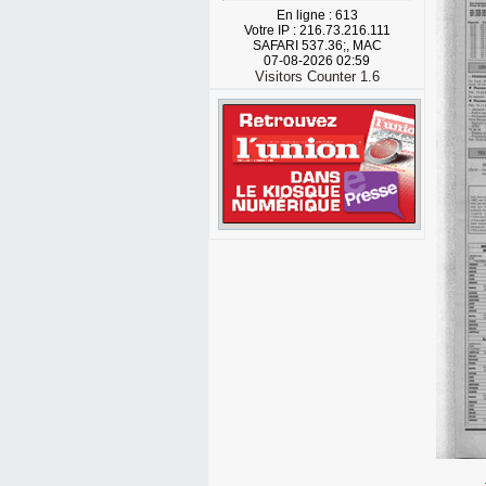
En ligne : 613
Votre IP : 216.73.216.111
SAFARI 537.36;, MAC
07-08-2026 02:59
Visitors Counter 1.6