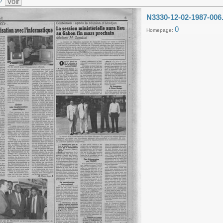
Voir
N3330-12-02-1987-006
0
Homepage: