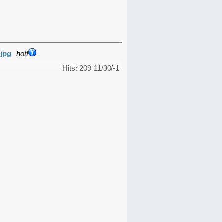
.jpg
hot!
Hits: 209
11/30/-1