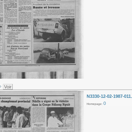
Voir
N3330-12-02-1987-011.
0
Homepage: