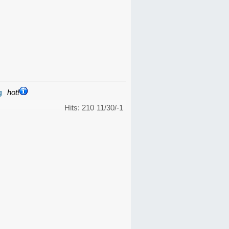
g
hot!
Hits: 210
11/30/-1