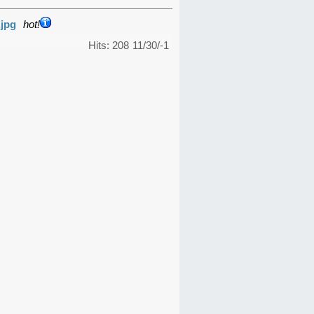
.jpg
hot!
Hits: 208
11/30/-1