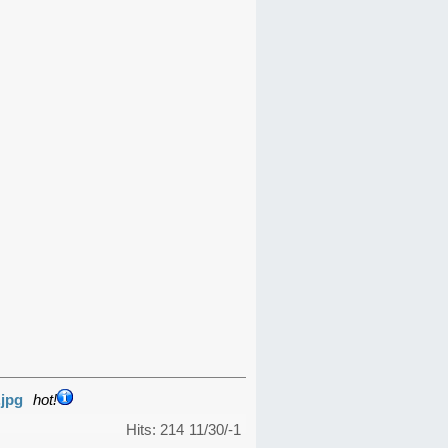
.jpg
hot!
Hits: 214
11/30/-1