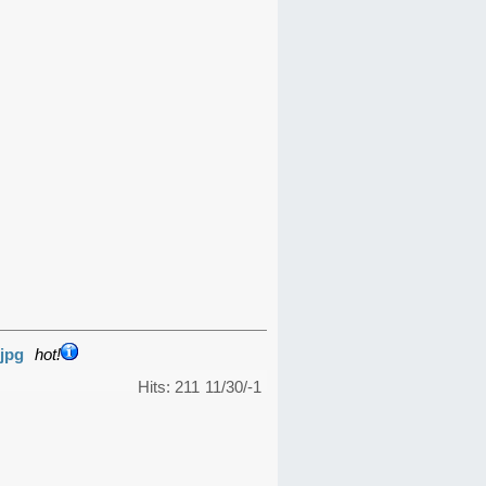
jpg
hot!
Hits: 211
11/30/-1