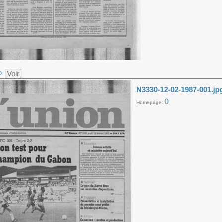
Voir
N3330-12-02-1987-001.jp
0
Homepage: