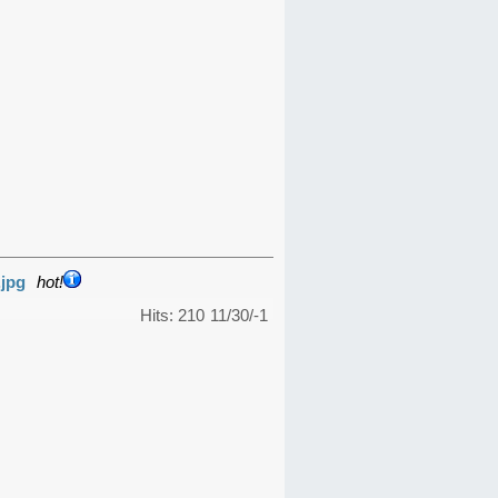
.jpg
hot!
Hits: 210
11/30/-1