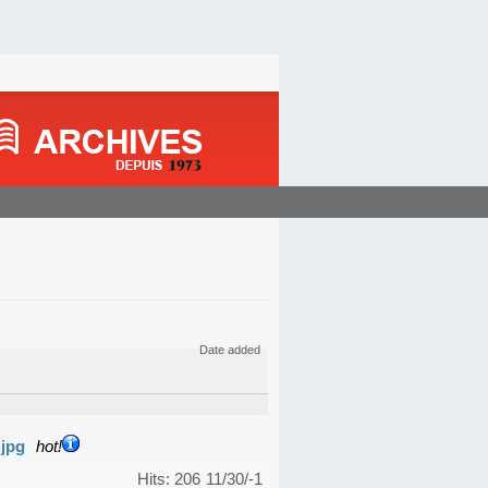
Date added
.jpg
hot!
Hits: 206
11/30/-1