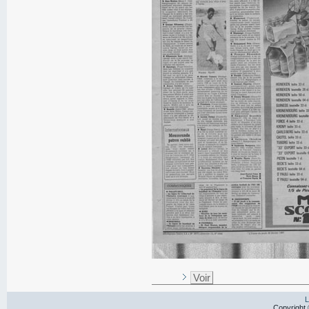
Voir
L
Copyright 