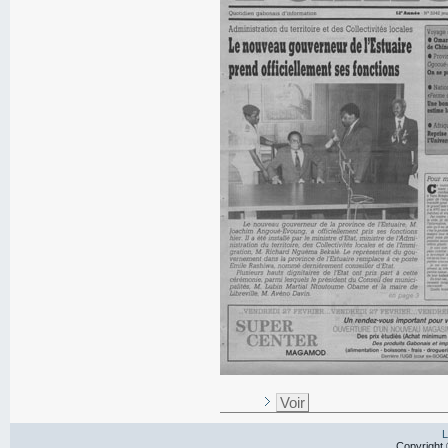
Voir
L
Copyright 