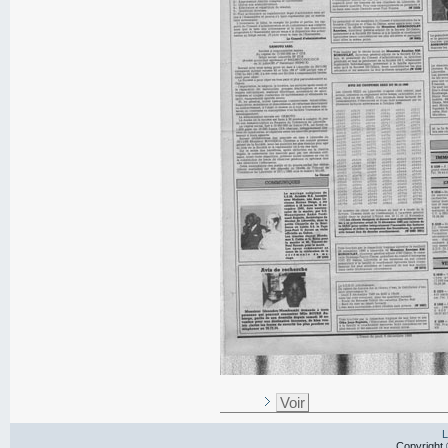
Voir
L
Copyright 