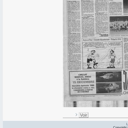
Voir
L
Copyright 