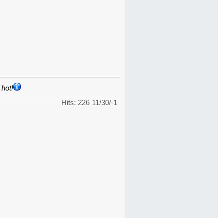
hot!
Hits: 226
11/30/-1