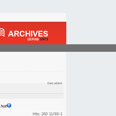
Date added
hot!
Hits: 260
11/30/-1