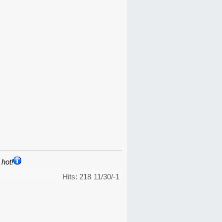
hot!
Hits: 218
11/30/-1