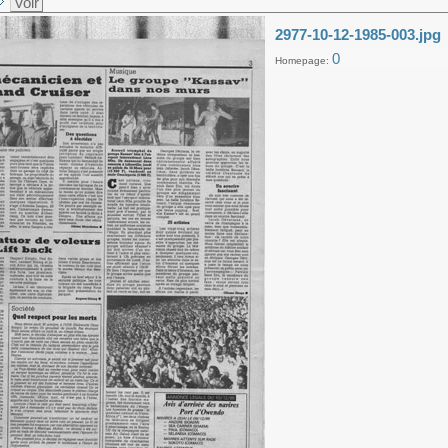
Voir
2977-10-12-1985-003.jpg
0
Homepage: