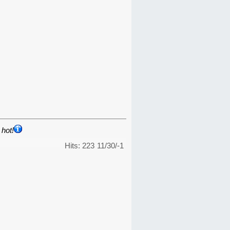
hot!
Hits: 223
11/30/-1