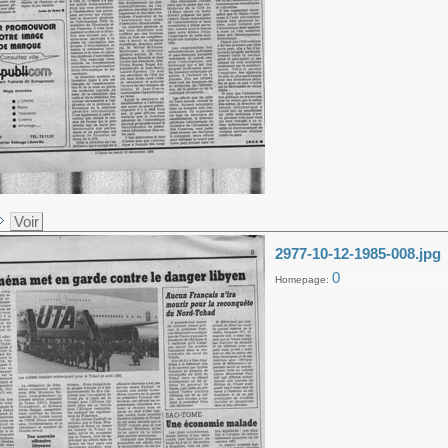
Voir
2977-10-12-1985-008.jpg
0
Homepage: