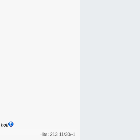
hot!
Hits: 213
11/30/-1