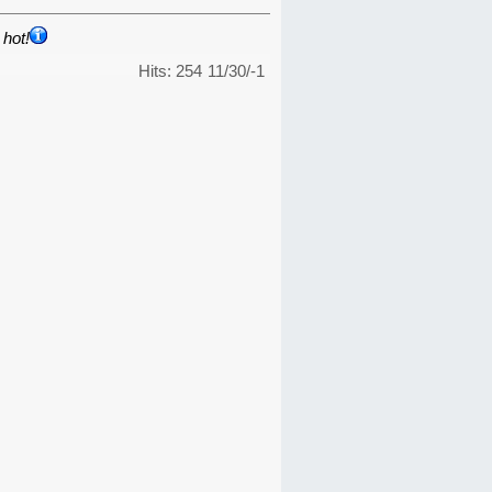
hot!
Hits: 254
11/30/-1