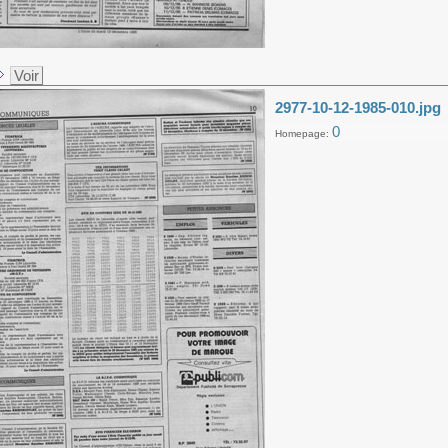
Voir
2977-10-12-1985-010.jpg
0
Homepage: