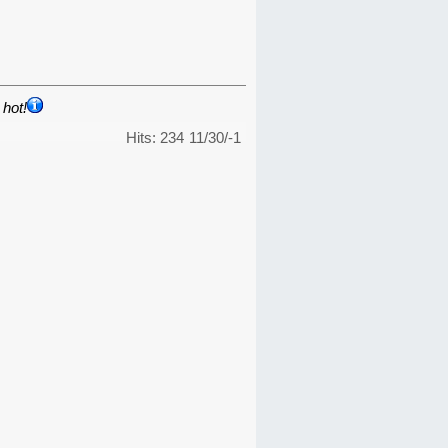
hot!
Hits: 234
11/30/-1