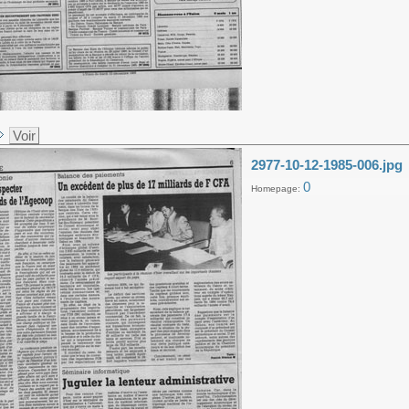
Voir
2977-10-12-1985-006.jpg
0
Homepage: