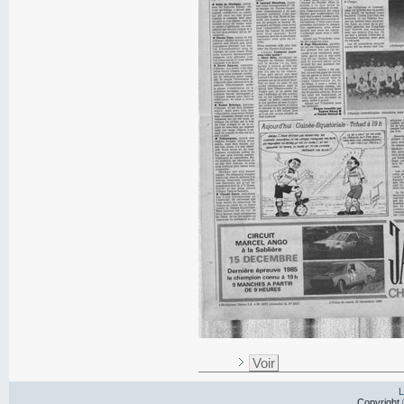
Voir
L
Copyright 