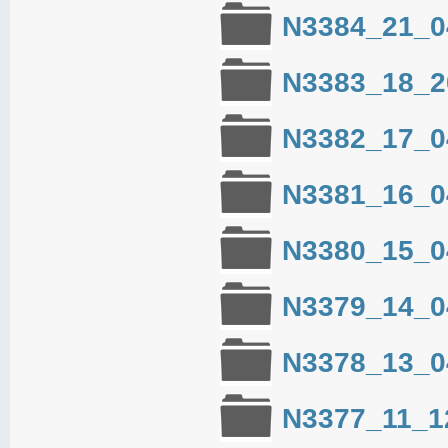
N3384_21_0
N3383_18_2
N3382_17_0
N3381_16_0
N3380_15_0
N3379_14_0
N3378_13_0
N3377_11_1