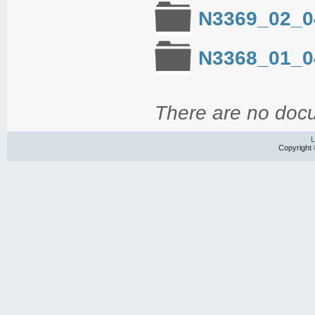
N3369_02_0
N3368_01_0
There are no docu
L
Copyright 