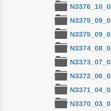
N3376_10_0
N3375_09_0
N3375_09_0
N3374_08_0
N3373_07_0
N3372_06_0
N3371_04_0
N3370_03_0