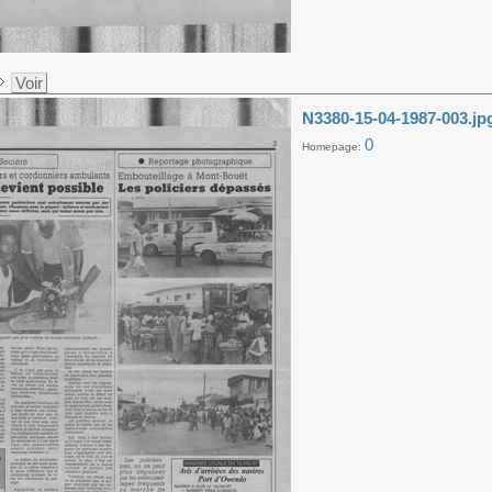
Voir
N3380-15-04-1987-003.jp
0
Homepage: