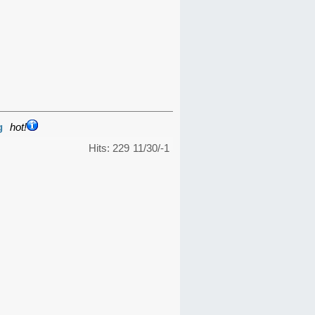
g
hot!
Hits: 229
11/30/-1