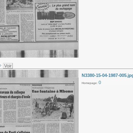
Voir
N3380-15-04-1987-005.jp
0
Homepage: