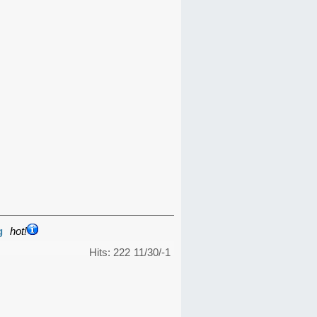
g
hot!
Hits: 222
11/30/-1