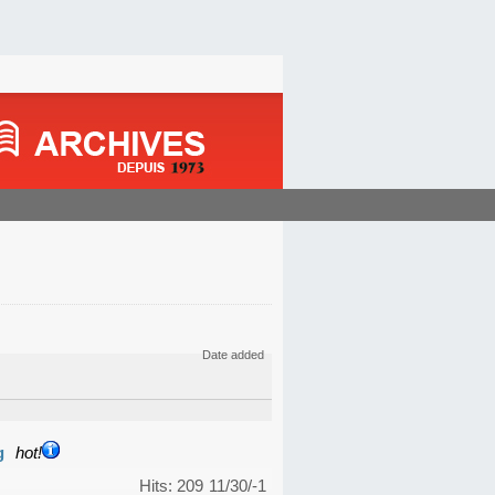
Date added
g
hot!
Hits: 209
11/30/-1