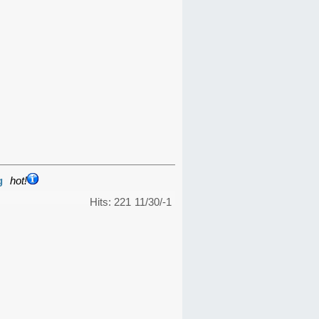
g
hot!
Hits: 221
11/30/-1