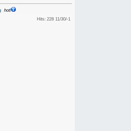
g
hot!
Hits: 228
11/30/-1