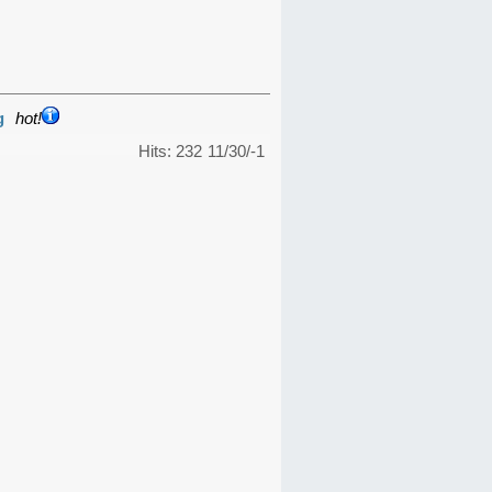
g
hot!
Hits: 232
11/30/-1