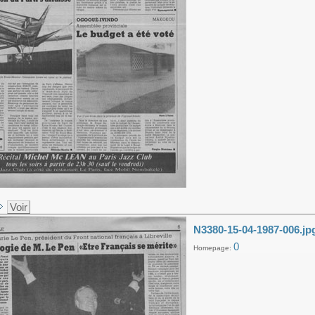
Voir
N3380-15-04-1987-006.jp
0
Homepage: