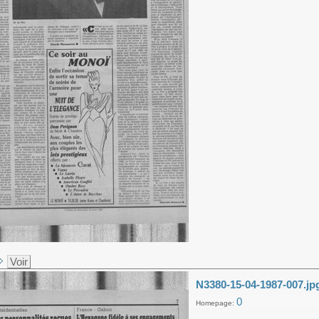
Voir
N3380-15-04-1987-007.jp
0
Homepage: