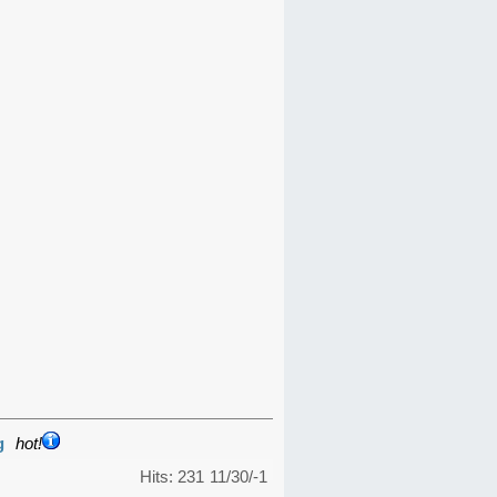
g
hot!
Hits: 231
11/30/-1