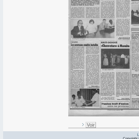
Voir
L
Copyright 