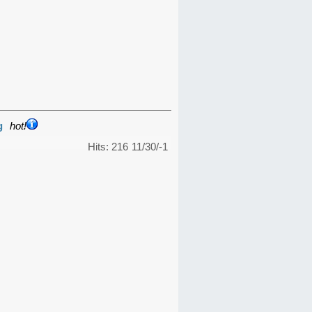
g
hot!
Hits: 216
11/30/-1