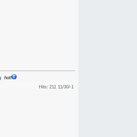
g
hot!
Hits: 211
11/30/-1