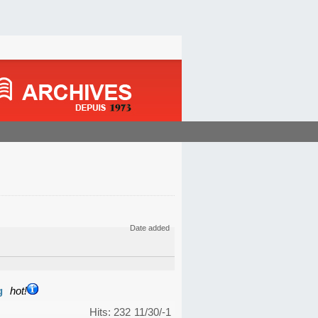
Date added
g
hot!
Hits: 232
11/30/-1