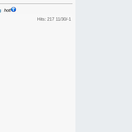
g
hot!
Hits: 217
11/30/-1