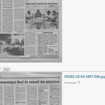
Voir
N3381-16-04-1987-006.jp
0
Homepage: