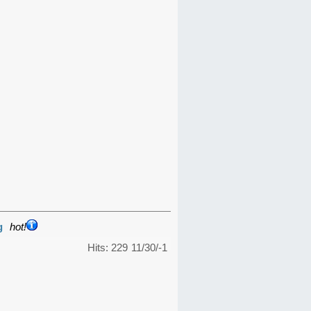
g
hot!
Hits: 229
11/30/-1