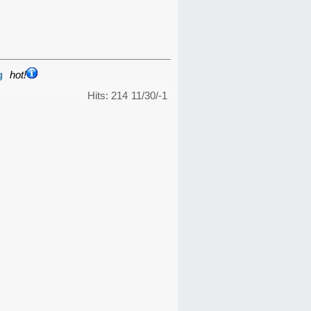
g
hot!
Hits: 214
11/30/-1