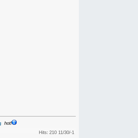
g
hot!
Hits: 210
11/30/-1