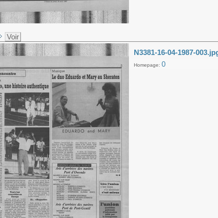
Voir
N3381-16-04-1987-003.jp
0
Homepage: