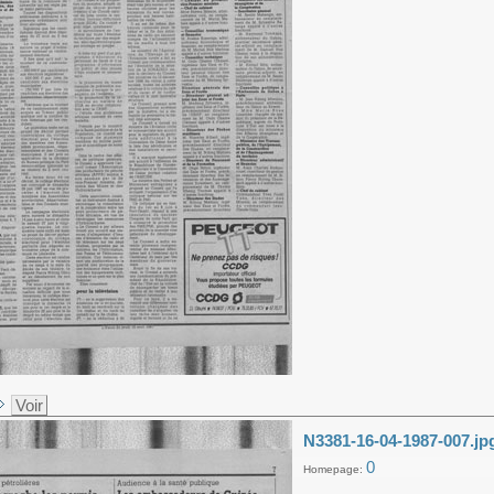
Voir
N3381-16-04-1987-007.jp
0
Homepage: