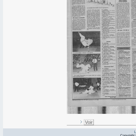
Voir
L
Copyright 