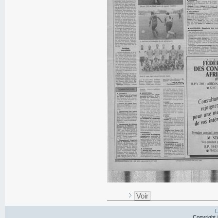
Voir
L
Copyright 