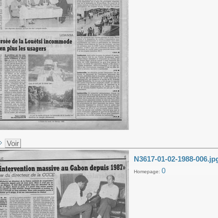
Voir
N3617-01-02-1988-006.jp
0
Homepage: