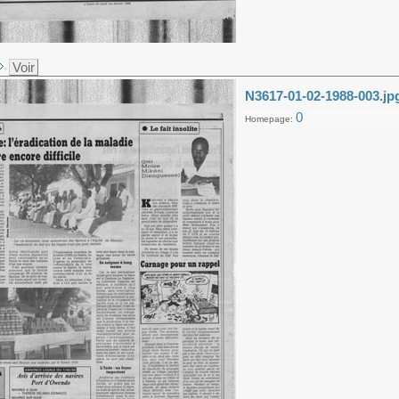
Voir
N3617-01-02-1988-003.jp
0
Homepage: