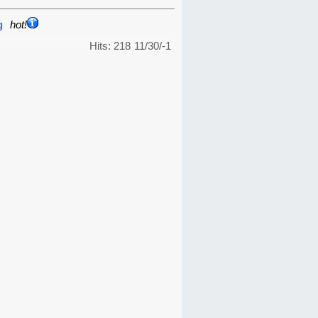
g
hot!
Hits: 218
11/30/-1