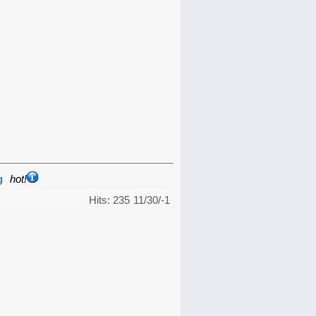
g
hot!
Hits: 235
11/30/-1