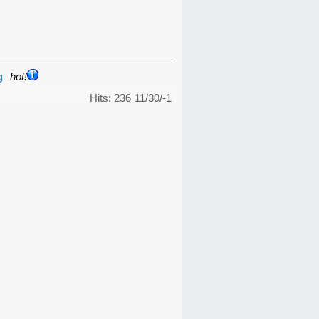
g
hot!
Hits: 236
11/30/-1