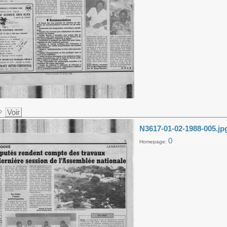
Voir
N3617-01-02-1988-005.jp
0
Homepage: