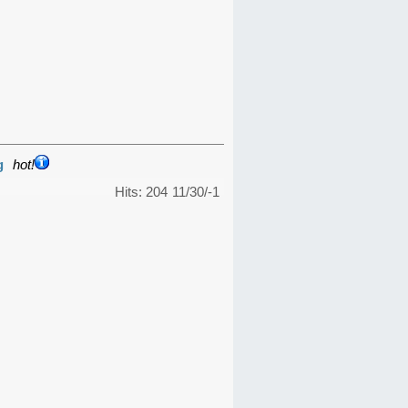
g
hot!
Hits: 204
11/30/-1