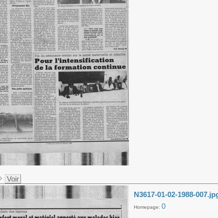
Voir
N3617-01-02-1988-007.jp
0
Homepage: