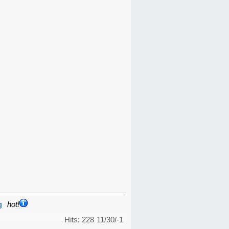
g
hot!
Hits: 228
11/30/-1