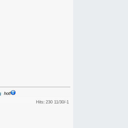
g
hot!
Hits: 230
11/30/-1