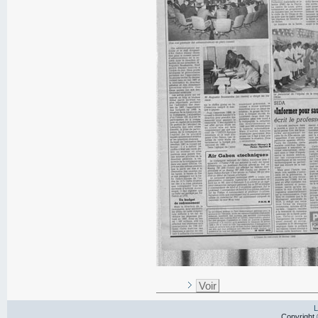
Voir
L
Copyright 