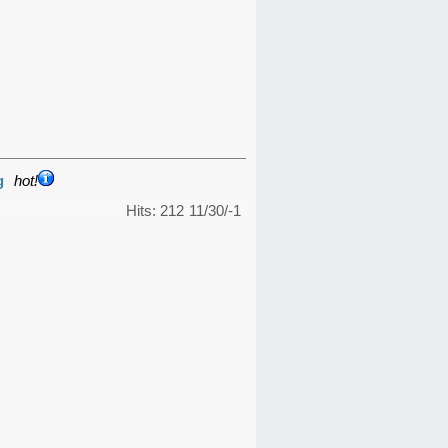
g
hot!
Hits: 212
11/30/-1