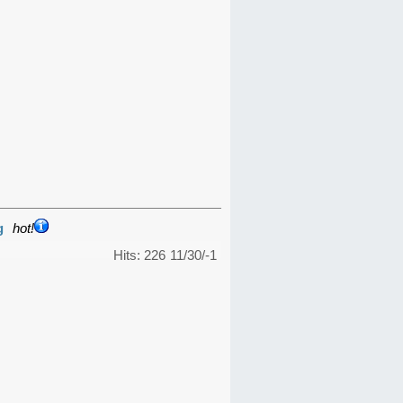
g
hot!
Hits: 226
11/30/-1