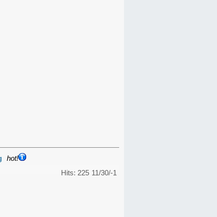
g
hot!
Hits: 225
11/30/-1