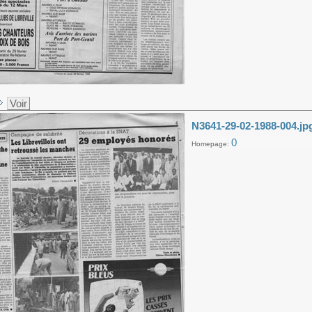
Voir
N3641-29-02-1988-004.jp
0
Homepage: