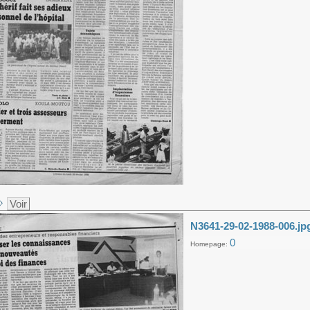
Voir
N3641-29-02-1988-006.jp
0
Homepage: