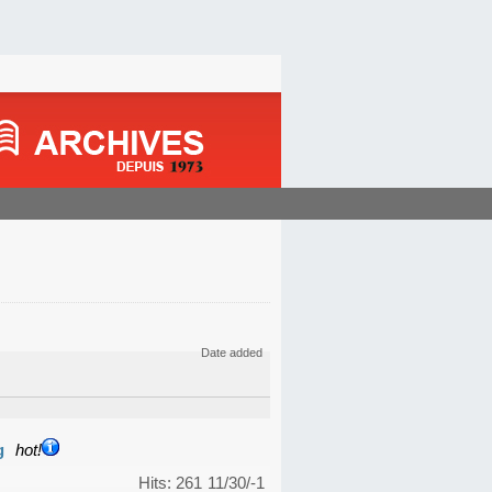
Date added
g
hot!
Hits: 261
11/30/-1