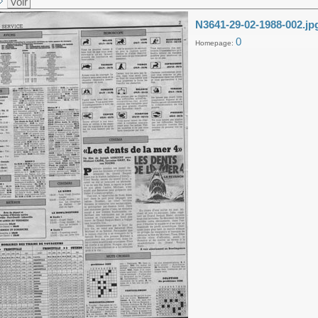
Voir
N3641-29-02-1988-002.jp
0
Homepage: