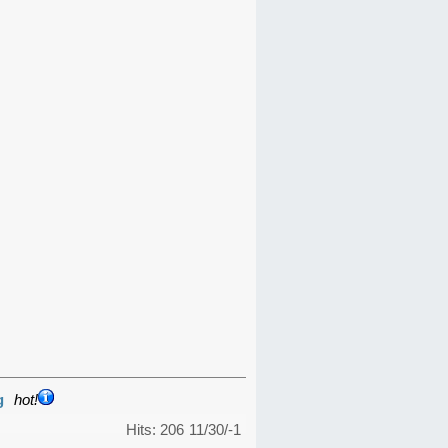
g
hot!
Hits: 206
11/30/-1