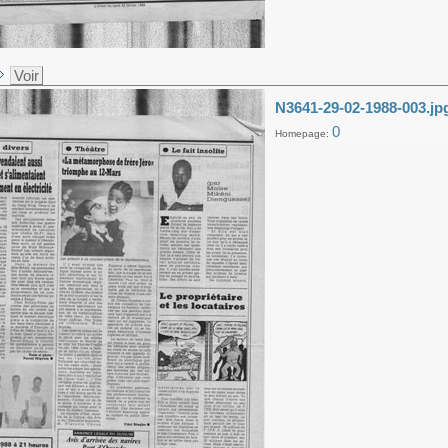
Voir
N3641-29-02-1988-003.jp
0
Homepage: