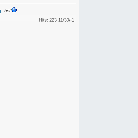
g
hot!
Hits: 223
11/30/-1