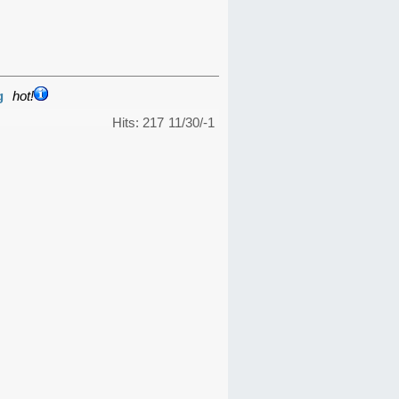
g
hot!
Hits: 217
11/30/-1