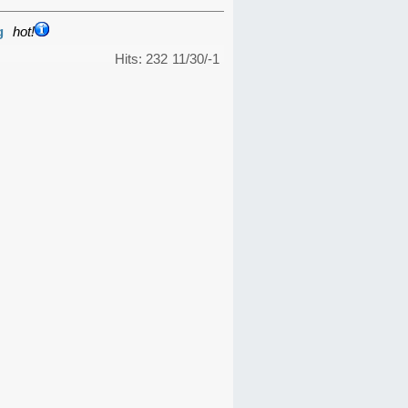
g
hot!
Hits: 232
11/30/-1