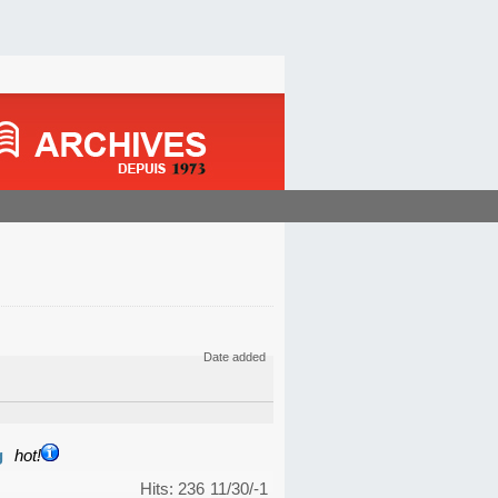
Date added
g
hot!
Hits: 236
11/30/-1