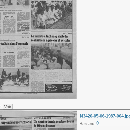
Voir
N3420-05-06-1987-004.jp
0
Homepage: