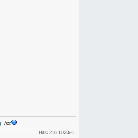
g
hot!
Hits: 216
11/30/-1