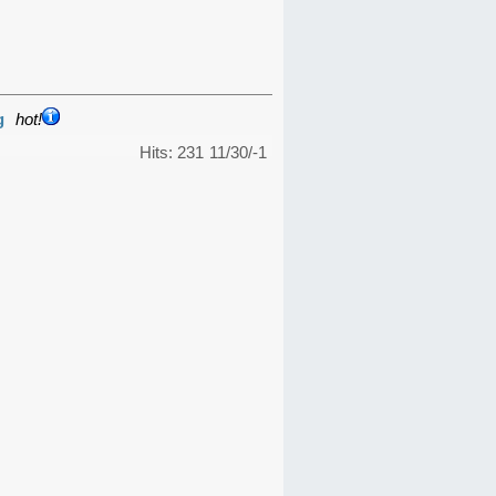
g
hot!
Hits: 231
11/30/-1