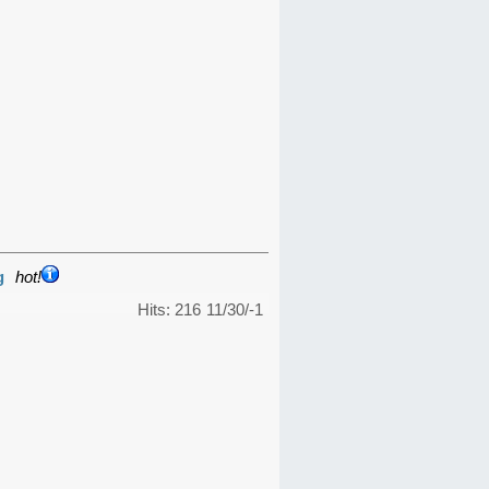
g
hot!
Hits: 216
11/30/-1