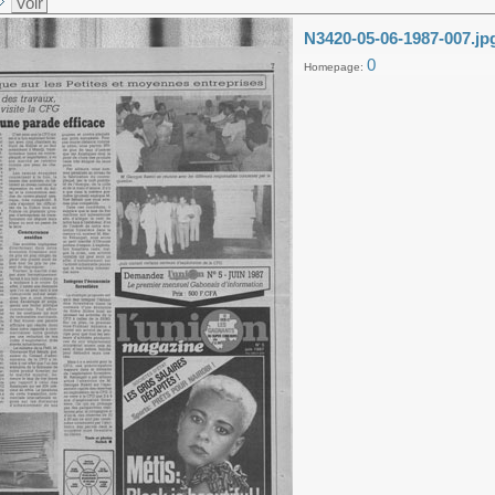
Voir
N3420-05-06-1987-007.jp
0
Homepage: