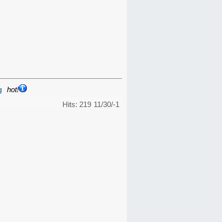
g
hot!
Hits: 219
11/30/-1