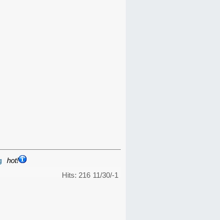
g
hot!
Hits: 216
11/30/-1