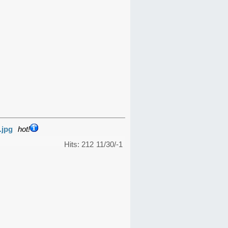
.jpg
hot!
Hits: 212
11/30/-1