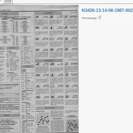
Voir
N3426-13-14-06-1987-002
0
Homepage: