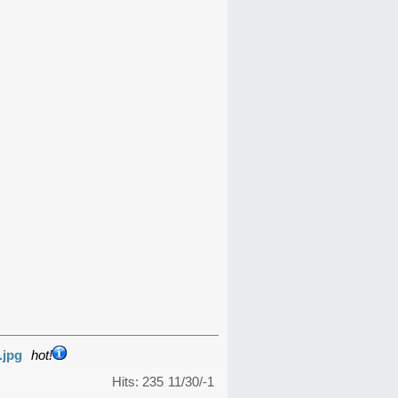
.jpg
hot!
Hits: 235
11/30/-1