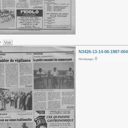
Voir
N3426-13-14-06-1987-004
0
Homepage: