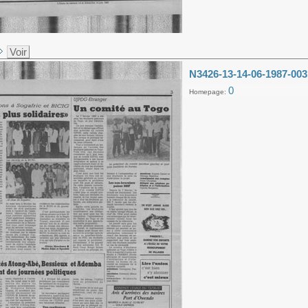
Voir
N3426-13-14-06-1987-003
0
Homepage: