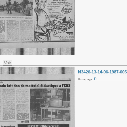
Voir
N3426-13-14-06-1987-005
0
Homepage: