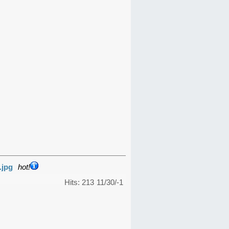
.jpg
hot!
Hits: 213
11/30/-1