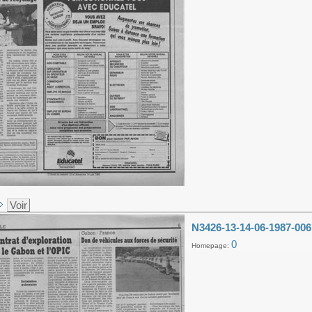
Voir
N3426-13-14-06-1987-006
0
Homepage: