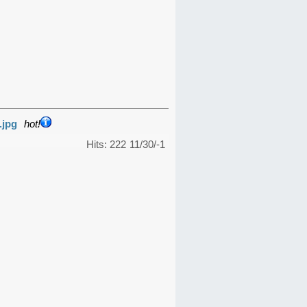
.jpg
hot!
Hits: 222
11/30/-1