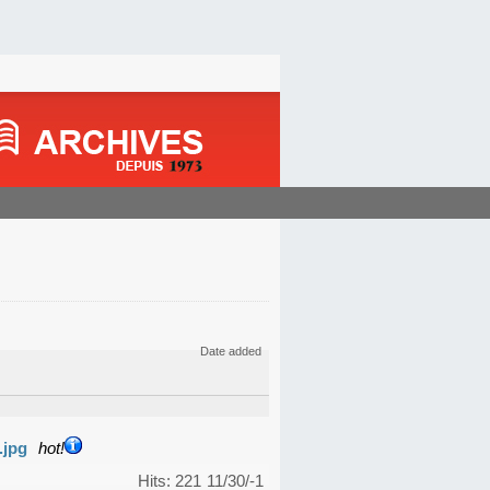
Date added
.jpg
hot!
Hits: 221
11/30/-1