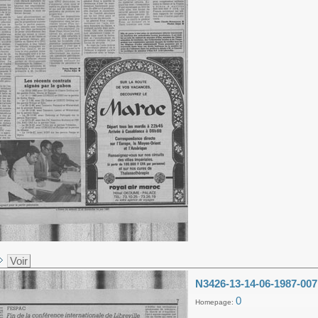
Voir
N3426-13-14-06-1987-007
0
Homepage: