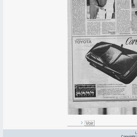
Voir
L
Copyright 