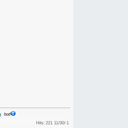
g
hot!
Hits: 221
11/30/-1