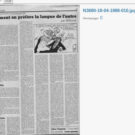
Voir
N3680-18-04-1988-010.jp
0
Homepage: