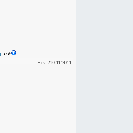
g
hot!
Hits: 210
11/30/-1