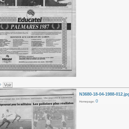
Voir
N3680-18-04-1988-012.jp
0
Homepage: