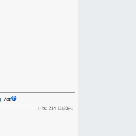
g
hot!
Hits: 214
11/30/-1