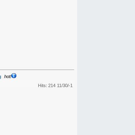
g
hot!
Hits: 214
11/30/-1