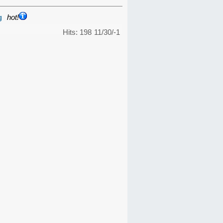
g
hot!
Hits: 198
11/30/-1