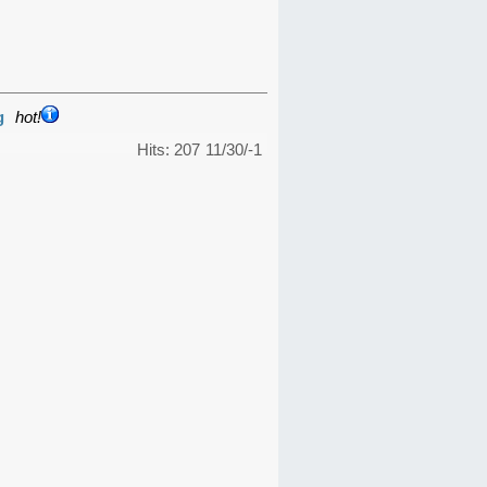
g
hot!
Hits: 207
11/30/-1