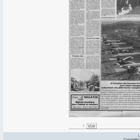
Voir
L
Copyright 