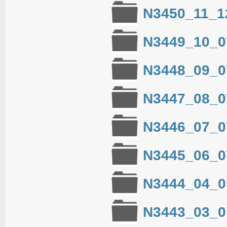
N3450_11_1
N3449_10_0
N3448_09_0
N3447_08_0
N3446_07_0
N3445_06_0
N3444_04_0
N3443_03_0