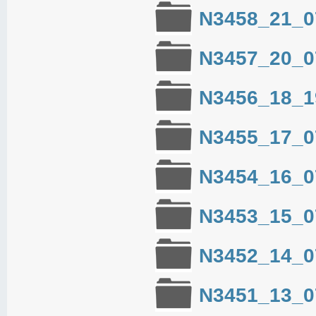
N3458_21_0
N3457_20_0
N3456_18_1
N3455_17_0
N3454_16_0
N3453_15_0
N3452_14_0
N3451_13_0