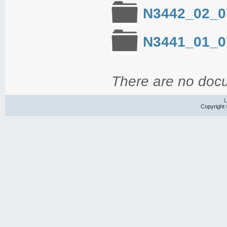
N3442_02_0
N3441_01_0
There are no docu
L
Copyright 