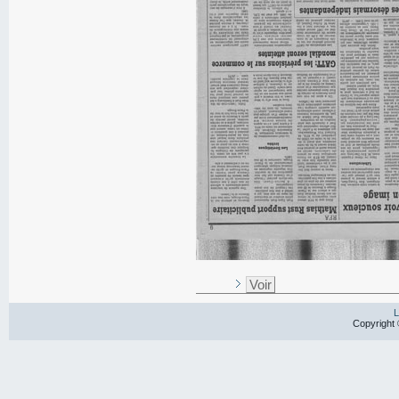
Voir
L
Copyright 