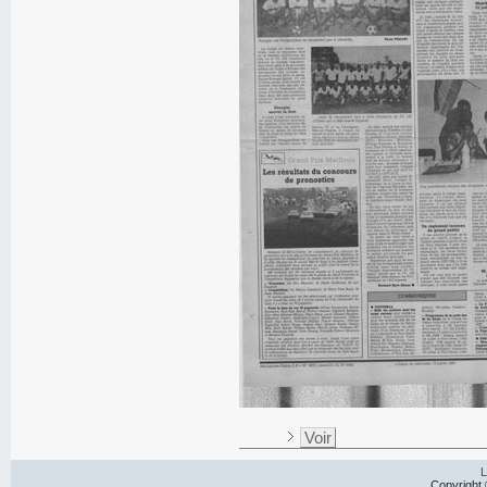
Voir
L
Copyright 