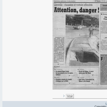
Voir
L
Copyright 