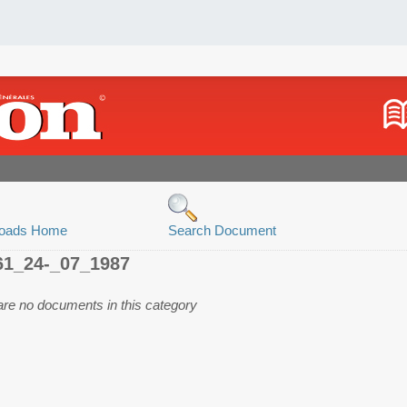
oads Home
Search Document
61_24-_07_1987
are no documents in this category