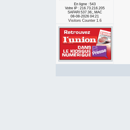
En ligne : 543
Votre IP : 216.73.216.205
SAFARI 537.36;, MAC
08-08-2026 04:21
Visitors Counter 1.6