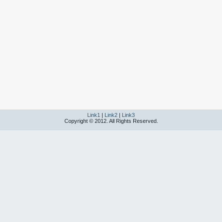
Link1
|
Link2
|
Link3
Copyright © 2012. All Rights Reserved.