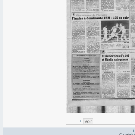
Voir
L
Copyright 