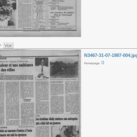
Voir
N3467-31-07-1987-004.jp
0
Homepage: