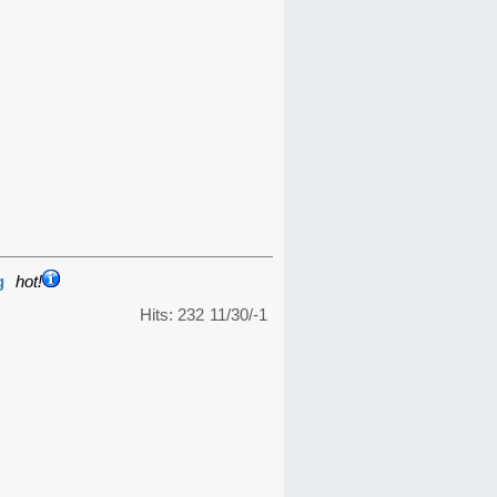
g
hot!
Hits: 232
11/30/-1