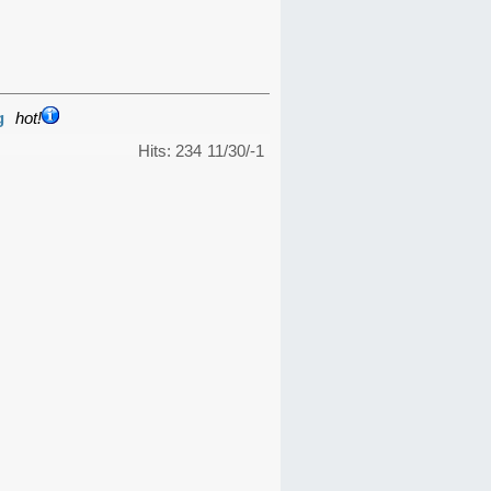
g
hot!
Hits: 234
11/30/-1