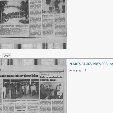
Voir
N3467-31-07-1987-005.jp
0
Homepage: