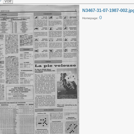
Voir
N3467-31-07-1987-002.jp
0
Homepage: