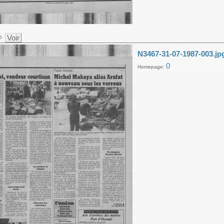
Voir
N3467-31-07-1987-003.jp
0
Homepage: