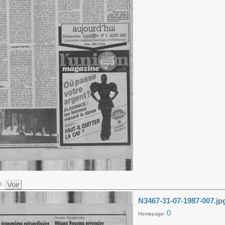
Voir
N3467-31-07-1987-007.jp
0
Homepage: