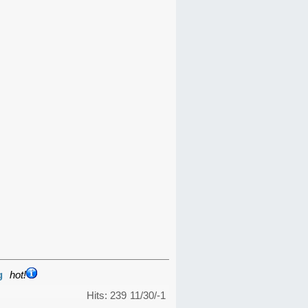
g
hot!
Hits: 239
11/30/-1