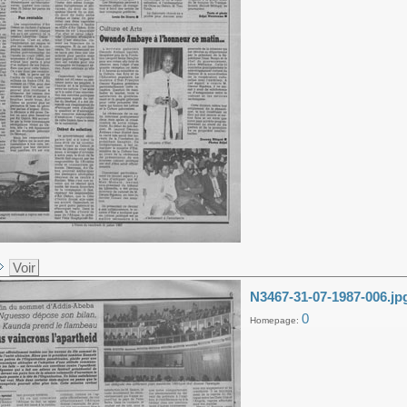
Voir
N3467-31-07-1987-006.jp
0
Homepage: