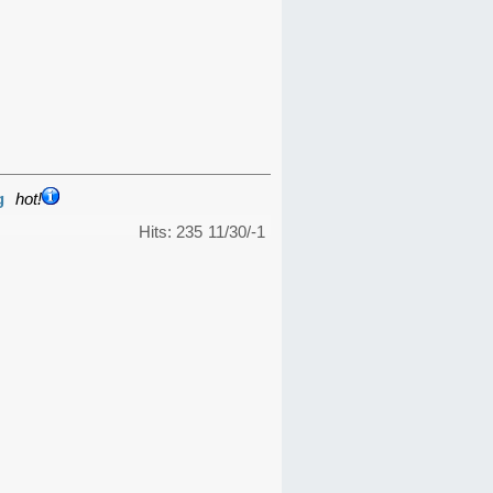
g
hot!
Hits: 235
11/30/-1