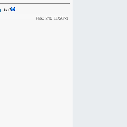
g
hot!
Hits: 240
11/30/-1