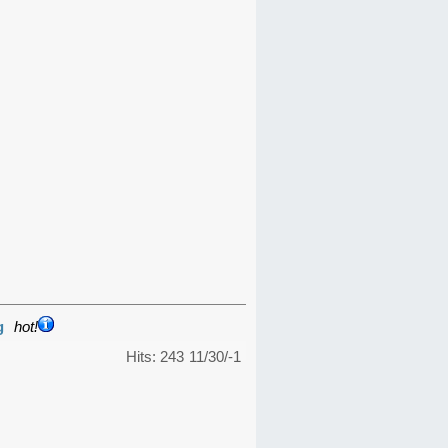
g
hot!
Hits: 243
11/30/-1