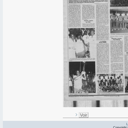
Voir
L
Copyright 