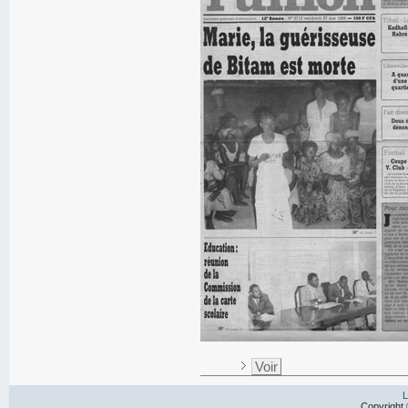
Voir
L
Copyright 