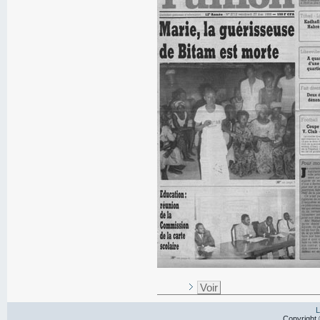
Voir
L
Copyright 