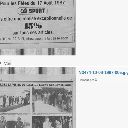
Voir
N3474-10-08-1987-005.jp
0
Homepage: