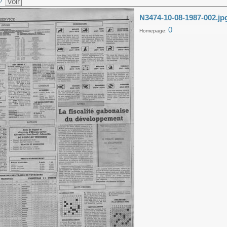
Voir
N3474-10-08-1987-002.jp
0
Homepage: