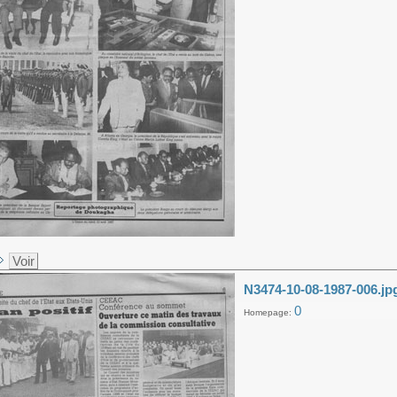
Voir
N3474-10-08-1987-006.jp
0
Homepage: