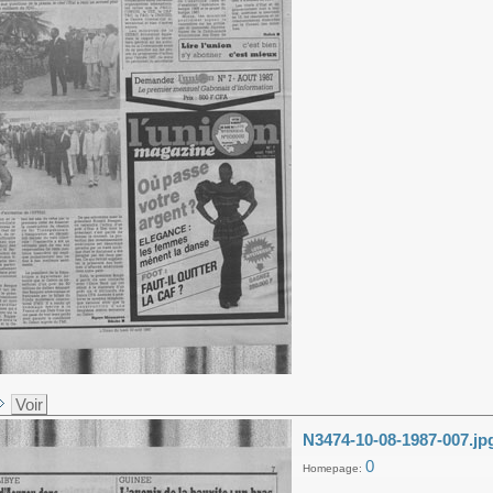
Voir
N3474-10-08-1987-007.jp
0
Homepage: