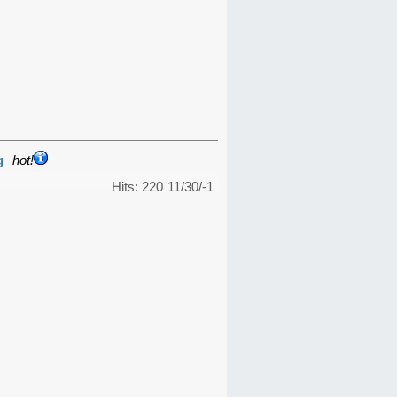
g
hot!
Hits: 220
11/30/-1