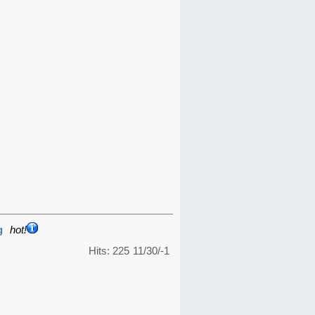
g
hot!
Hits: 225
11/30/-1