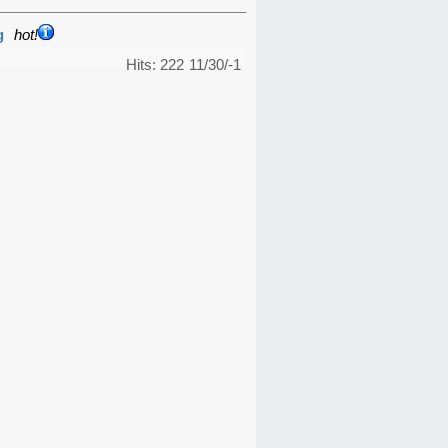
g
hot!
Hits: 222
11/30/-1