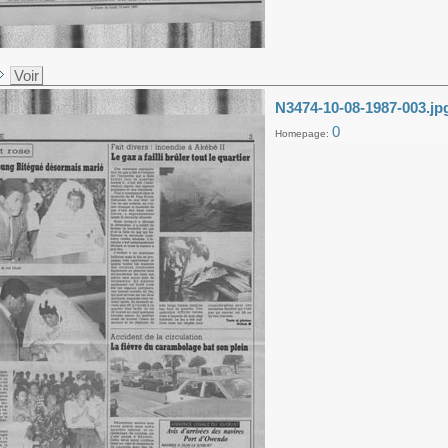
Voir
N3474-10-08-1987-003.jp
0
Homepage: