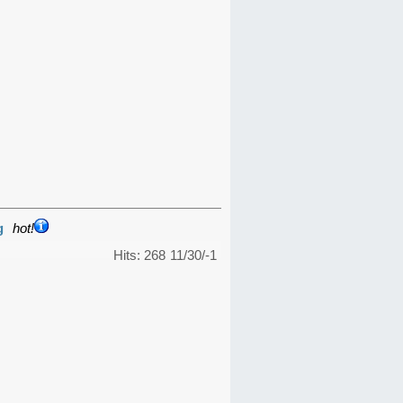
g
hot!
Hits: 268
11/30/-1