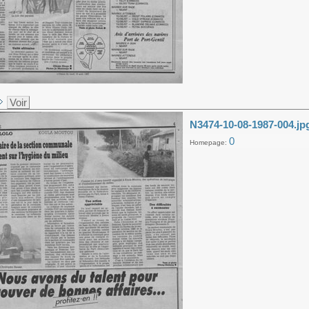
Voir
N3474-10-08-1987-004.jp
0
Homepage: