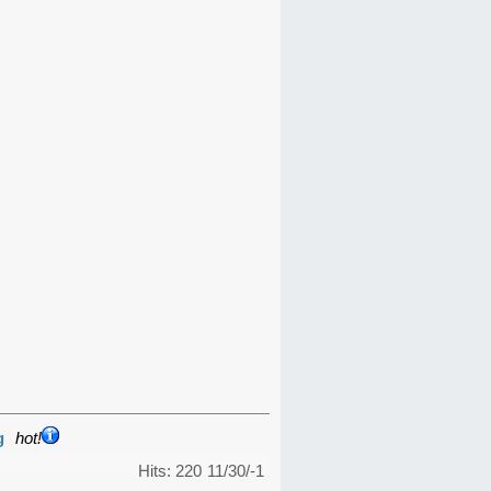
g
hot!
Hits: 220
11/30/-1