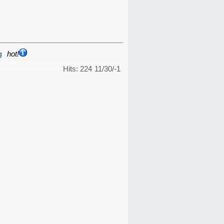
g
hot!
Hits: 224
11/30/-1