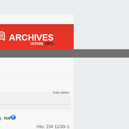
Date added
g
hot!
Hits: 234
11/30/-1