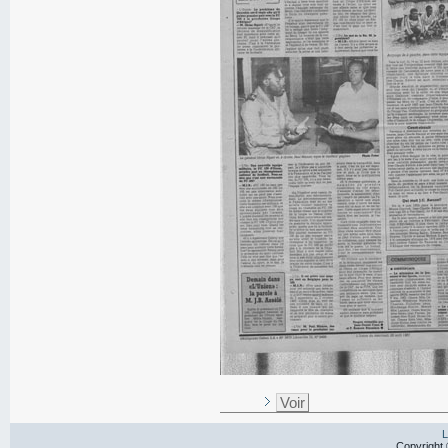
Voir
L
Copyright 