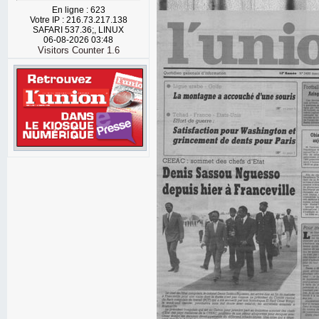
En ligne : 623
Votre IP : 216.73.217.138
SAFARI 537.36;, LINUX
06-08-2026 03:48
Visitors Counter 1.6