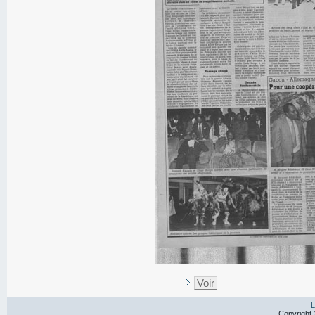
Voir
L
Copyright 