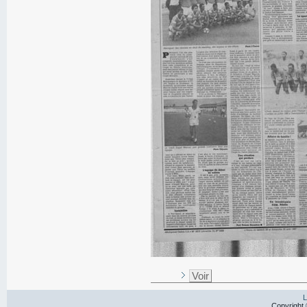
Voir
L
Copyright 