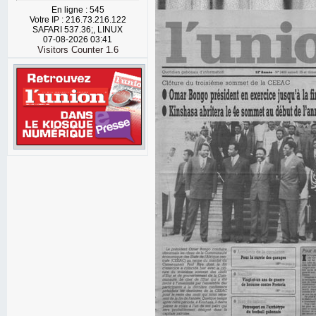
En ligne : 545
Votre IP : 216.73.216.122
SAFARI 537.36;, LINUX
07-08-2026 03:41
Visitors Counter 1.6