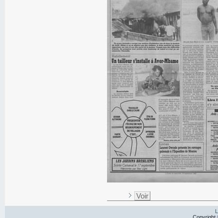
Voir
L
Copyright 