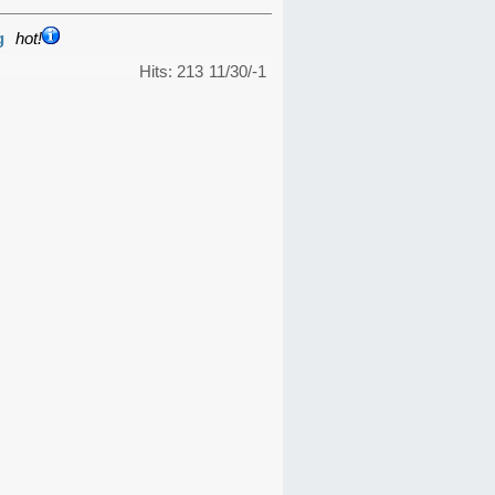
g
hot!
Hits: 213
11/30/-1