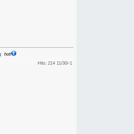
g
hot!
Hits: 214
11/30/-1