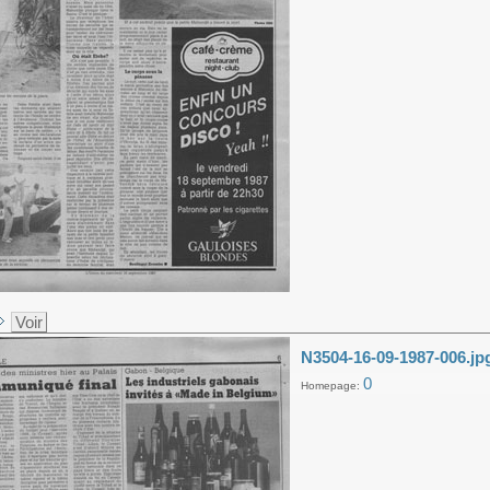
Voir
N3504-16-09-1987-006.jp
0
Homepage: