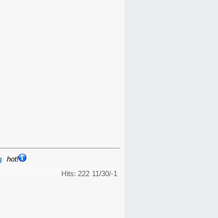
g
hot!
Hits: 222
11/30/-1