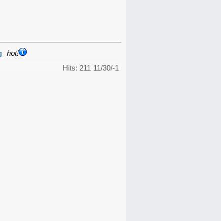
g
hot!
Hits: 211
11/30/-1