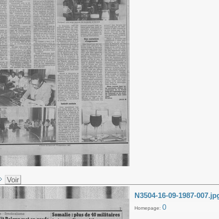
Voir
N3504-16-09-1987-007.jp
0
Homepage: