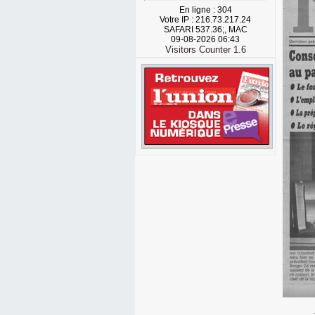
En ligne : 304
Votre IP : 216.73.217.24
SAFARI 537.36;, MAC
09-08-2026 06:43
Visitors Counter 1.6