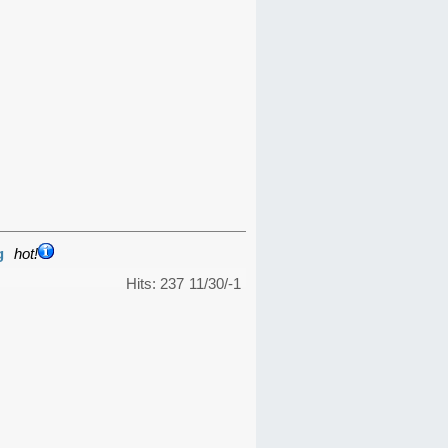
g
hot!
Hits: 237
11/30/-1