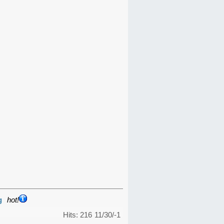
g
hot!
Hits: 216
11/30/-1