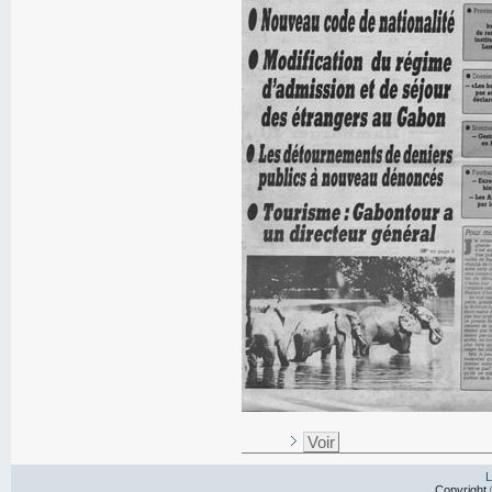
Voir
L
Copyright 