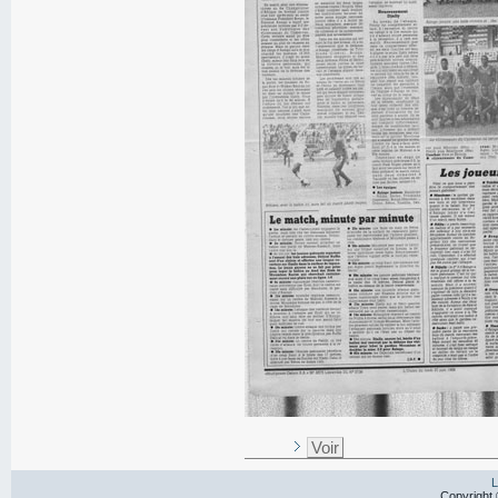
Voir
L
Copyright 