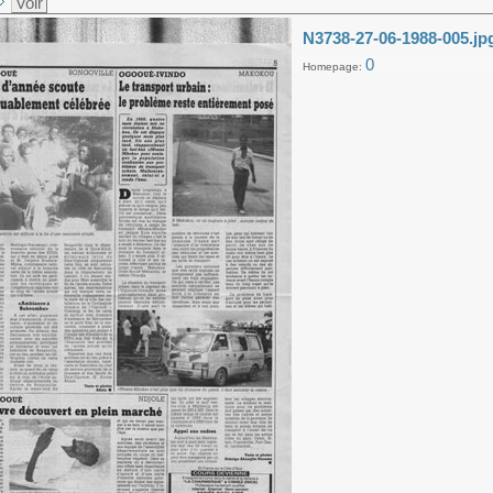
Voir
N3738-27-06-1988-005.jp
0
Homepage: