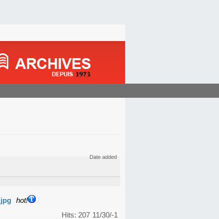
Date added
.jpg
hot!
Hits: 207
11/30/-1