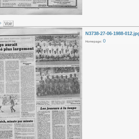
Voir
N3738-27-06-1988-012.jp
0
Homepage: