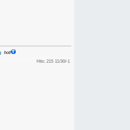
g
hot!
Hits: 215
11/30/-1