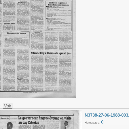
Voir
N3738-27-06-1988-003
0
Homepage: