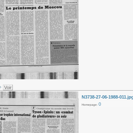
Voir
N3738-27-06-1988-011.jp
0
Homepage: