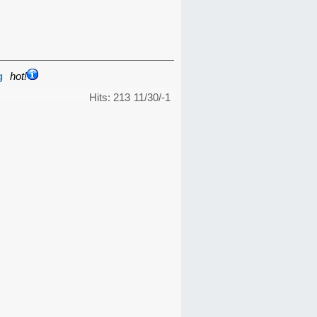
g
hot!
Hits: 213
11/30/-1