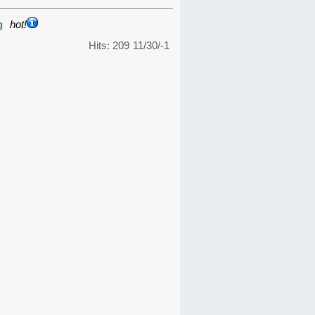
g
hot!
Hits: 209
11/30/-1