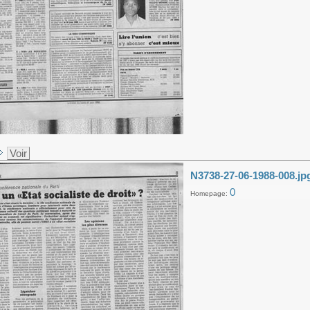
Voir
N3738-27-06-1988-008.jp
0
Homepage: