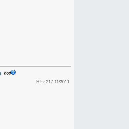
g
hot!
Hits: 217
11/30/-1