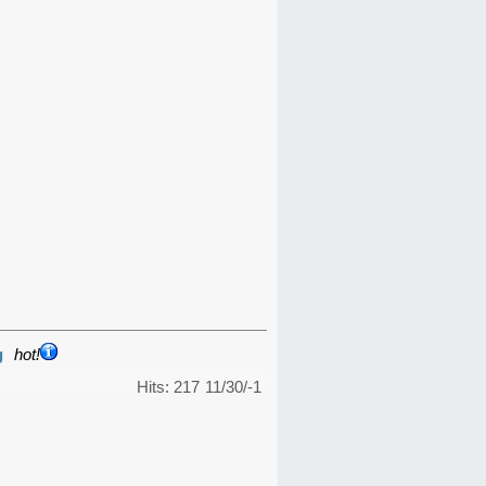
g
hot!
Hits: 217
11/30/-1