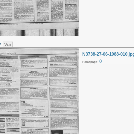
Voir
N3738-27-06-1988-010.jp
0
Homepage: