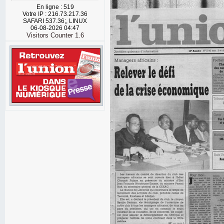
En ligne : 519
Votre IP : 216.73.217.36
SAFARI 537.36;, LINUX
06-08-2026 04:47
Visitors Counter 1.6