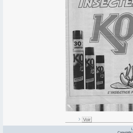
Voir
L
Copyright 