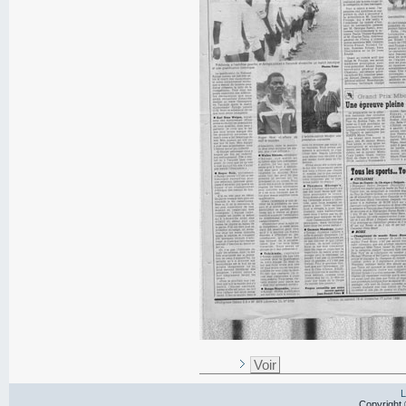
Voir
L
Copyright 