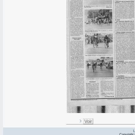
Voir
L
Copyright 