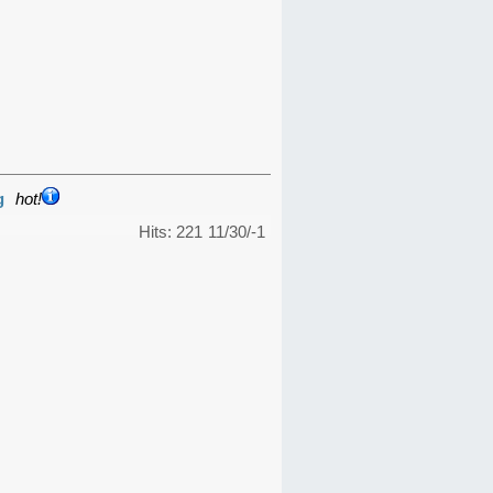
g
hot!
Hits: 221
11/30/-1