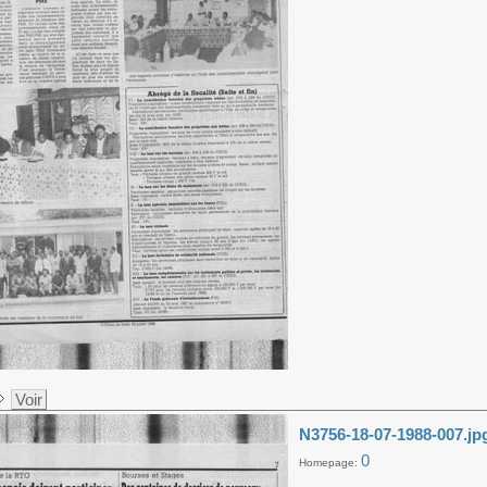
Voir
N3756-18-07-1988-007.jp
0
Homepage: