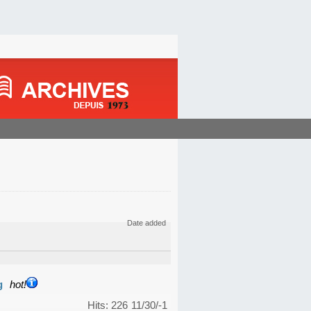
Date added
g
hot!
Hits: 226
11/30/-1