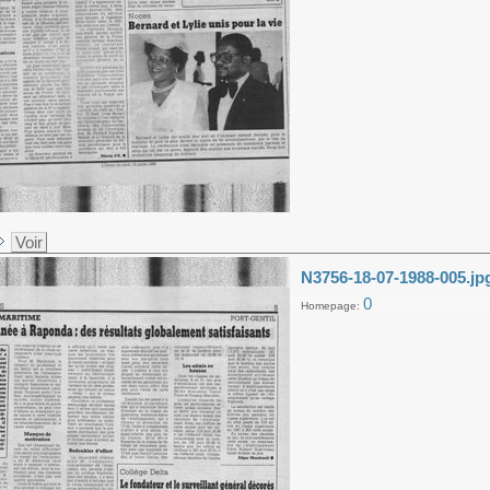
Voir
N3756-18-07-1988-005.jp
0
Homepage: