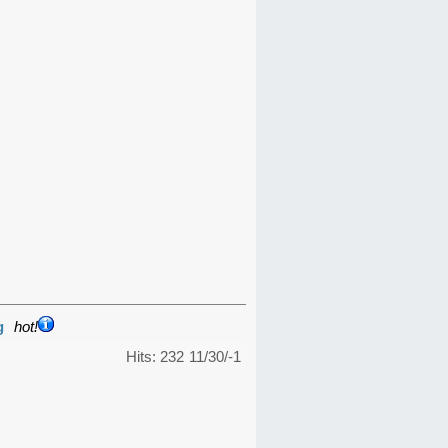
g
hot!
Hits: 232
11/30/-1