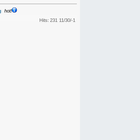
g
hot!
Hits: 231
11/30/-1