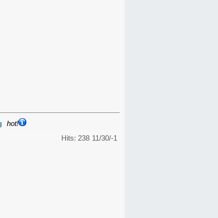
g
hot!
Hits: 238
11/30/-1