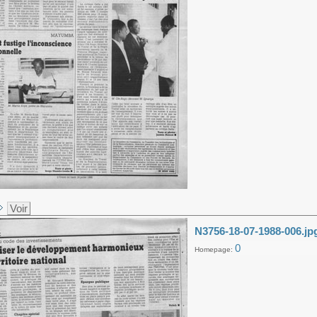
Voir
N3756-18-07-1988-006.jp
0
Homepage: