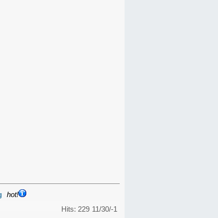
g
hot!
Hits: 229
11/30/-1