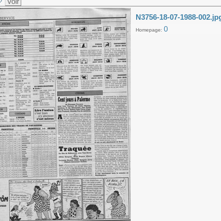
Voir
N3756-18-07-1988-002.jp
0
Homepage: