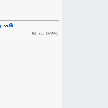
g
hot!
Hits: 230
11/30/-1