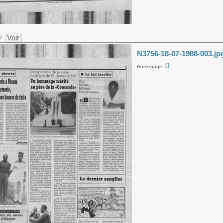
Voir
N3756-18-07-1988-003.jp
0
Homepage: